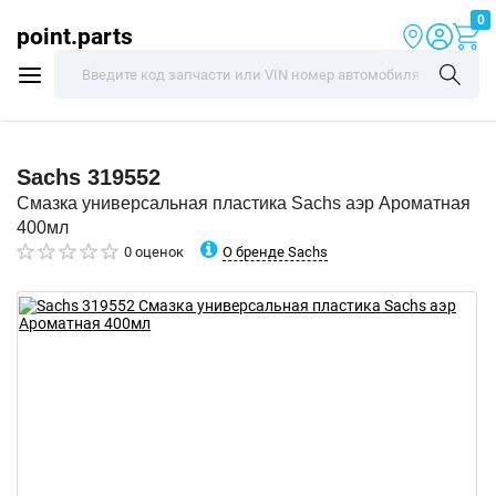
0
point.parts
Sachs
319552
Смазка универсальная пластика Sachs аэр Ароматная
400мл
О бренде Sachs
0 оценок