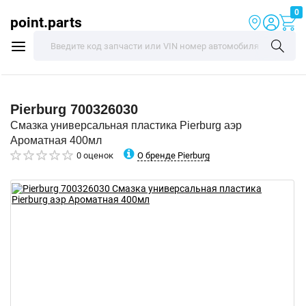
0
point.parts
Pierburg
700326030
Смазка универсальная пластика Pierburg аэр
Ароматная 400мл
О бренде Pierburg
0 оценок