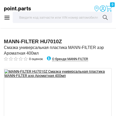
0
point.parts
MANN-FILTER
HU7010Z
Смазка универсальная пластика MANN-FILTER аэр
Ароматная 400мл
О бренде MANN-FILTER
0 оценок