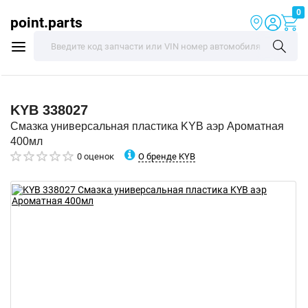
0
point.parts
KYB
338027
Смазка универсальная пластика KYB аэр Ароматная
400мл
О бренде KYB
0 оценок