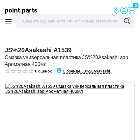
0
point.parts
JS%20Asakashi
A1539
Смазка универсальная пластика JS%20Asakashi аэр
Ароматная 400мл
О бренде JS%20Asakashi
0 оценок