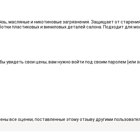
язь, масляные и никотиновые загрязнения. Защищает от старения
отки пластиковых и виниловых деталей салона. Подходит для мо
бы увидеть свои цены, вам нужно войти под своим паролем (или 
алены все оценки, поставленные этому отзыву другими пользоват