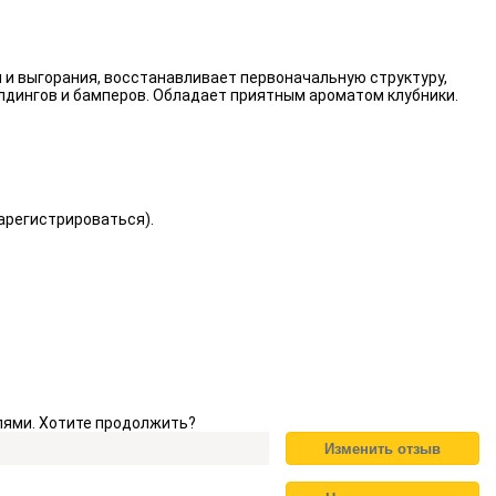
 и выгорания, восстанавливает первоначальную структуру,
лдингов и бамперов. Обладает приятным ароматом клубники.
зарегистрироваться).
елями. Хотите продолжить?