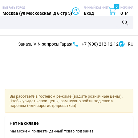
0
ВЫБРАТЬ ГОРОД
ЛИЧНЫЙ КАБИНЕТ
КОРЗИНА
Москва (ул Московская, д 6 стр 5)
Вход
0
₽
Заказы
VIN-запросы
Гараж
+7 (900)
212-12-12
RU
Вы работаете в гостевом режиме (видите розничные цены).
Чтобы увидеть свои цены, вам нужно войти под своим
паролем (или зарегистрироваться).
Нет на складе
Мы можем привезти данный товар под заказ.