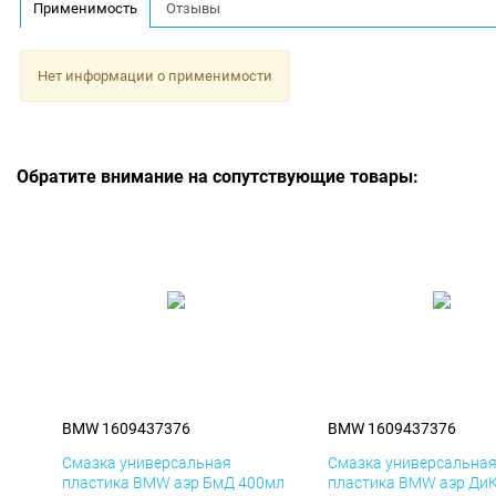
Применимость
Отзывы
Нет информации о применимости
Обратите внимание на сопутствующие товары:
BMW 1609437376
BMW 1609437376
Смазка универсальная
Смазка универсальна
пластика BMW аэр БмД 400мл
пластика BMW аэр Ди