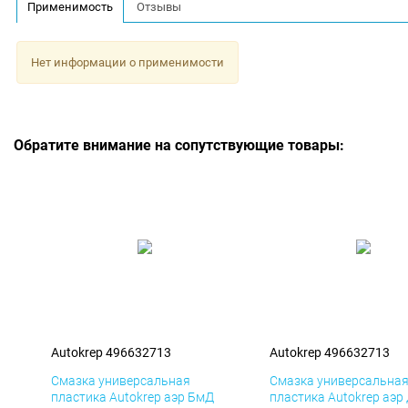
Применимость
Отзывы
Нет информации о применимости
Обратите внимание на сопутствующие товары:
Autokrep 496632713
Autokrep 496632713
Смазка универсальная
Смазка универсальна
пластика Autokrep аэр БмД
пластика Autokrep аэр