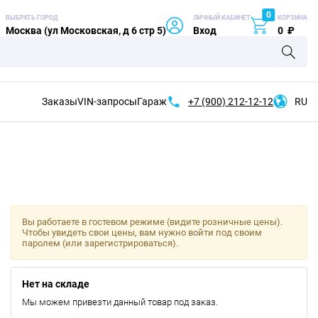
0
ВЫБРАТЬ ГОРОД
ЛИЧНЫЙ КАБИНЕТ
КОРЗИНА
Москва (ул Московская, д 6 стр 5)
Вход
0
₽
Заказы
VIN-запросы
Гараж
+7 (900)
212-12-12
RU
Вы работаете в гостевом режиме (видите розничные цены).
Чтобы увидеть свои цены, вам нужно войти под своим
паролем (или зарегистрироваться).
Нет на складе
Мы можем привезти данный товар под заказ.