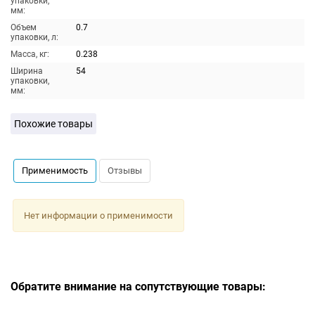
упаковки,
мм:
Объем
0.7
упаковки, л:
Масса, кг:
0.238
Ширина
54
упаковки,
мм:
Похожие товары
Применимость
Отзывы
Нет информации о применимости
Обратите внимание на сопутствующие товары: