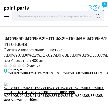
0
point.parts
%D0%90%D0%B2%D1%82%D0%BE%D0%B1
111010043
Смазка универсальная пластика
%D0%90%D0%B2%D1%82%D0%BE%D0%B1%D1%80%
аэр Ароматная 400мл
0 оценок
О бренде
%D0%90%D0%B2%D1%82%D0%BE%D0%B1%D1%80%D0%BE%D0%BD