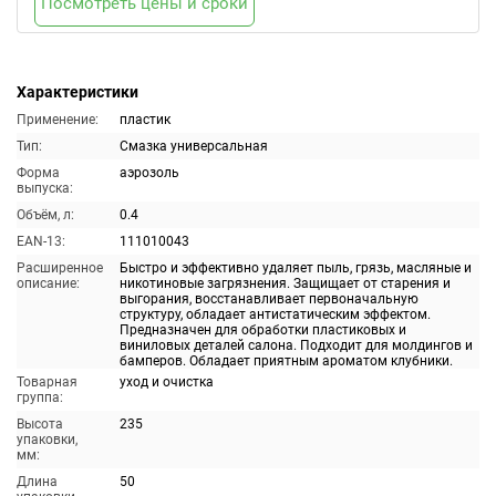
Посмотреть цены и сроки
Характеристики
Применение:
пластик
Тип:
Смазка универсальная
Форма
аэрозоль
выпуска:
Объём, л:
0.4
EAN-13:
111010043
Расширенное
Быстро и эффективно удаляет пыль, грязь, масляные и
описание:
никотиновые загрязнения. Защищает от старения и
выгорания, восстанавливает первоначальную
структуру, обладает антистатическим эффектом.
Предназначен для обработки пластиковых и
виниловых деталей салона. Подходит для молдингов и
бамперов. Обладает приятным ароматом клубники.
Товарная
уход и очистка
группа:
Высота
235
упаковки,
мм:
Длина
50